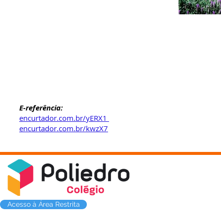
E-referência:
encurtador.com.br/yERX1
encurtador.com.br/kwzX7
Acesso à Área Restrita