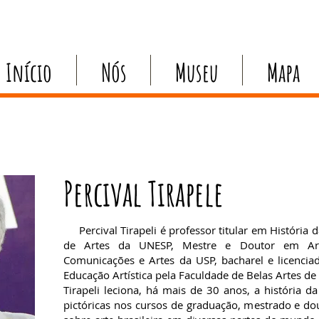
Início
Nós
Museu
Mapa
Percival Tirapele
Percival Tirapeli é professor titular em História da
de Artes da UNESP, Mestre e Doutor em Art
Comunicações e Artes da USP, bacharel e licencia
Educação Artística pela Faculdade de Belas Artes de
Tirapeli leciona, há mais de 30 anos, a história da
pictóricas nos cursos de graduação, mestrado e dou