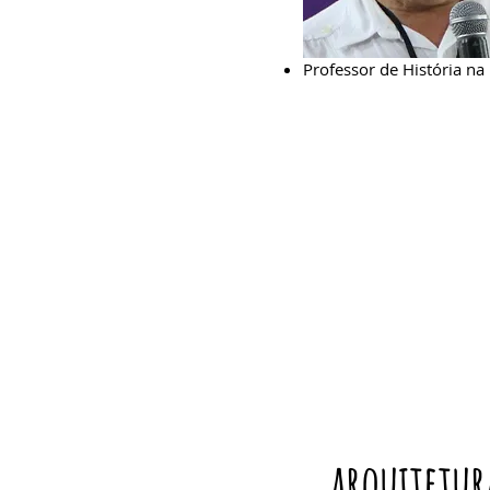
Professor de História n
arquitetur