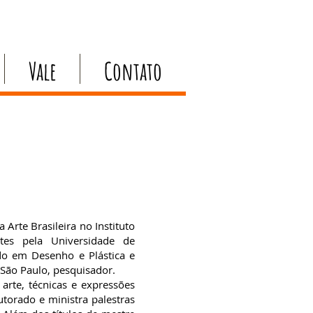
Vale
Contato
 Arte Brasileira no Instituto
es pela Universidade de
do em Desenho e Plástica e
 São Paulo, pesquisador.
 arte, técnicas e expressões
torado e ministra palestras